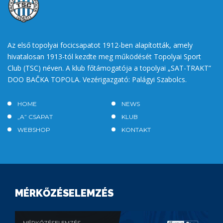
Az első topolyai focicsapatot 1912-ben alapították, amely
hivatalosan 1913-tól kezdte meg működését Topolyai Sport
Club (TSC) néven. A klub főtámogatója a topolyai „SAT-TRAKT”
DOO BAČKA TOPOLA. Vezérigazgató: Palágyi Szabolcs.
HOME
NEWS
„A” CSAPAT
KLUB
WEBSHOP
KONTAKT
MÉRKŐZÉSELEMZÉS
MÉRKŐZÉSELEMZÉS