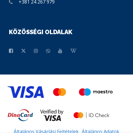
+381 24 267 979
KÖZÖSSÉGI OLDALAK
Általános Vásárlási Feltételek
Általános Adatok