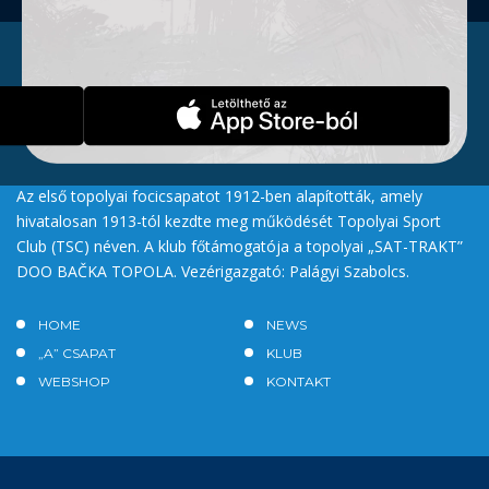
Az első topolyai focicsapatot 1912-ben alapították, amely
hivatalosan 1913-tól kezdte meg működését Topolyai Sport
Club (TSC) néven. A klub főtámogatója a topolyai „SAT-TRAKT”
DOO BAČKA TOPOLA. Vezérigazgató: Palágyi Szabolcs.
HOME
NEWS
„A” CSAPAT
KLUB
WEBSHOP
KONTAKT