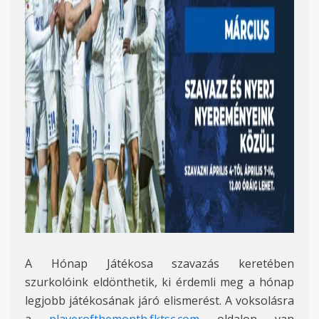
A Hónap Játékosa szavazás keretében
szurkolóink eldönthetik, ki érdemli meg a hónap
legjobb játékosának járó elismerést. A voksolásra