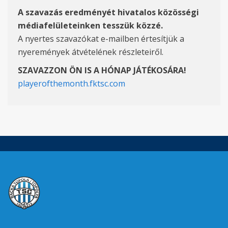
A szavazás eredményét hivatalos közösségi
médiafelületeinken tesszük közzé.
A nyertes szavazókat e-mailben értesítjük a
nyeremények átvételének részleteiről.
SZAVAZZON ÖN IS A HÓNAP JÁTÉKOSÁRA
!
playerofthemonth.fktsc.com