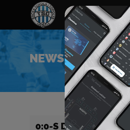
HOME
TÁMOGATÓK
NEWS
NEWS
0:0-S DÖNTETLEN AZ