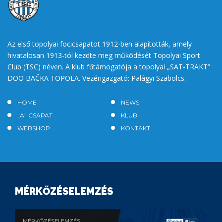
Az első topolyai focicsapatot 1912-ben alapították, amely
hivatalosan 1913-tól kezdte meg működését Topolyai Sport
Club (TSC) néven. A klub főtámogatója a topolyai „SAT-TRAKT”
DOO BAČKA TOPOLA. Vezérigazgató: Palágyi Szabolcs.
HOME
NEWS
„A” CSAPAT
KLUB
WEBSHOP
KONTAKT
MÉRKŐZÉSELEMZÉS
MÉRKŐZÉSELEMZÉS