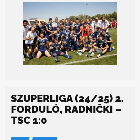
SZUPERLIGA (24/25) 2.
FORDULÓ, RADNIČKI –
TSC 1:0