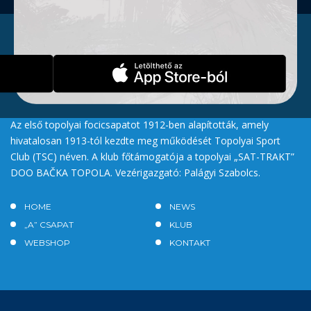
Az első topolyai focicsapatot 1912-ben alapították, amely
hivatalosan 1913-tól kezdte meg működését Topolyai Sport
Club (TSC) néven. A klub főtámogatója a topolyai „SAT-TRAKT”
DOO BAČKA TOPOLA. Vezérigazgató: Palágyi Szabolcs.
HOME
NEWS
„A” CSAPAT
KLUB
WEBSHOP
KONTAKT