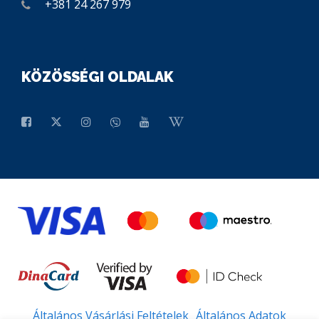
+381 24 267 979
KÖZÖSSÉGI OLDALAK
Általános Vásárlási Feltételek
Általános Adatok