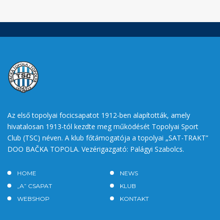
Az első topolyai focicsapatot 1912-ben alapították, amely
hivatalosan 1913-tól kezdte meg működését Topolyai Sport
Club (TSC) néven. A klub főtámogatója a topolyai „SAT-TRAKT”
DOO BAČKA TOPOLA. Vezérigazgató: Palágyi Szabolcs.
HOME
NEWS
„A” CSAPAT
KLUB
WEBSHOP
KONTAKT