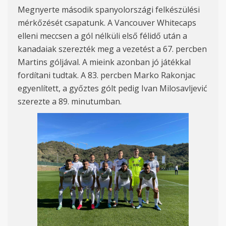
Megnyerte második spanyolországi felkészülési
mérkőzését csapatunk. A Vancouver Whitecaps
elleni meccsen a gól nélküli első félidő után a
kanadaiak szerezték meg a vezetést a 67. percben
Martins góljával. A mieink azonban jó játékkal
fordítani tudtak. A 83. percben Marko Rakonjac
egyenlített, a győztes gólt pedig Ivan Milosavljević
szerezte a 89. minutumban.