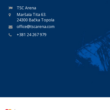
TSC Arena
Maršala Tita 63.
24300 Bačka Topola
office@tscarena.com
+381 24 267 979