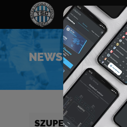
HOME
TÁMOGATÓK
NEWS
NEWS
SZUPER LIGA (22/23