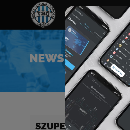
HOME
TÁMOGATÓK
NEWS
NEWS
SZUPERLIGA (21/22)