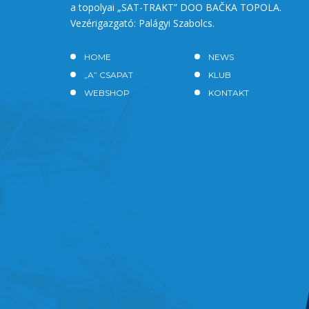
a topolyai „SAT-TRAKT” DOO BAČKA TOPOLA.
Vezérigazgató: Palágyi Szabolcs.
HOME
NEWS
„A” CSAPAT
KLUB
WEBSHOP
KONTAKT