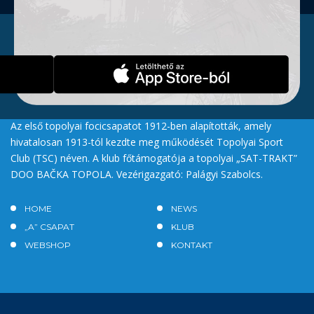
Az első topolyai focicsapatot 1912-ben alapították, amely
hivatalosan 1913-tól kezdte meg működését Topolyai Sport
Club (TSC) néven. A klub főtámogatója a topolyai „SAT-TRAKT”
DOO BAČKA TOPOLA. Vezérigazgató: Palágyi Szabolcs.
HOME
NEWS
„A” CSAPAT
KLUB
WEBSHOP
KONTAKT