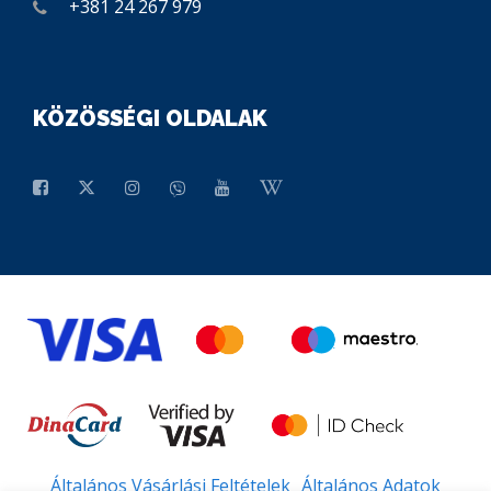
+381 24 267 979
KÖZÖSSÉGI OLDALAK
Általános Vásárlási Feltételek
Általános Adatok