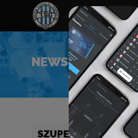
HOME
TÁMOGATÓK
NEWS
NEWS
SZUPERLIGA (21/22)