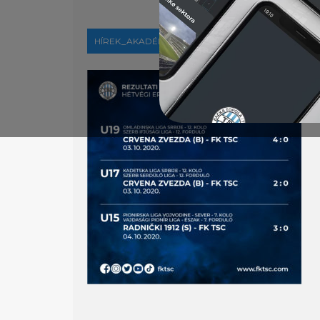
HÍREK_AKADÉMIA
2020-10-05