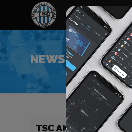
HOME
TÁMOGATÓK
NEWS
NEWS
TSC AKADÉMIA – HÉT