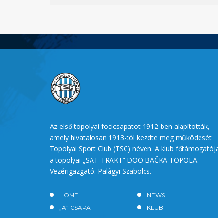
Az első topolyai focicsapatot 1912-ben alapították,
amely hivatalosan 1913-tól kezdte meg működését
Topolyai Sport Club (TSC) néven. A klub főtámogatój
a topolyai „SAT-TRAKT” DOO BAČKA TOPOLA.
Vezérigazgató: Palágyi Szabolcs.
HOME
NEWS
„A” CSAPAT
KLUB