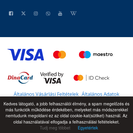
Általános Vásárlási Feltételek
Általános Adatok
Kedves látogató, a jobb felhasználói élmény, a spam megelőzés és
más funkciók működése érdekében, melyeket más módszerekkel
nemtudunk megoldani ez az oldal cookie-kat(sütiket) használ. Az
© 2026 - All Rights Reserved
UP
oldal használatával elfogadja a felhasználási feltételeket.
Tudj meg többet
Egyetértek