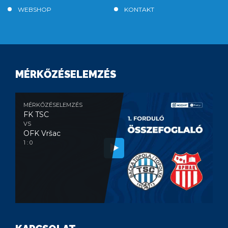
WEBSHOP
KONTAKT
MÉRKŐZÉSELEMZÉS
MÉRKŐZÉSELEMZÉS
FK TSC
VS
OFK Vršac
1 : 0