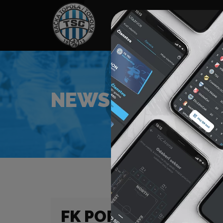
HOME
TÁMOGATÓK
NEWS
NEWS
FK POPRAD 1906 – F