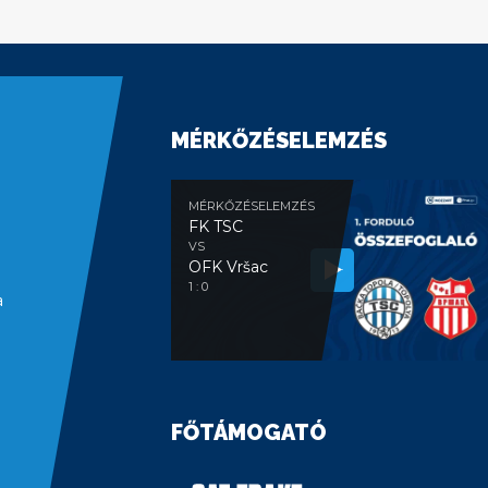
MÉRKŐZÉSELEMZÉS
MÉRKŐZÉSELEMZÉS
FK TSC
VS
OFK Vršac
1 : 0
a
FŐTÁMOGATÓ