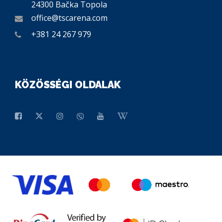
24300 Bačka Topola
office@tscarena.com
+381 24 267 979
KÖZÖSSÉGI OLDALAK