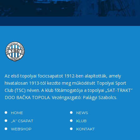
Az első topolyai focicsapatot 1912-ben alapították, amely
hivatalosan 1913-tól kezdte meg működését Topolyai Sport
Club (TSC) néven. A klub főtámogatója a topolyai „SAT-TRAKT”
DOO BAČKA TOPOLA. Vezérigazgató: Palágyi Szabolcs.
HOME
NEWS
„A” CSAPAT
KLUB
WEBSHOP
KONTAKT