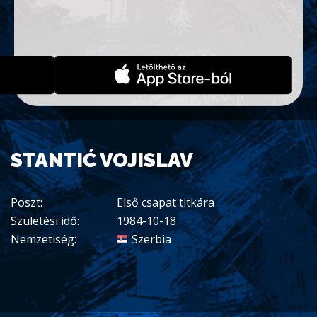
STANTIĆ VOJISLAV
Poszt:
Első csapat titkára
Születési idő:
1984-10-18
Nemzetiség:
Szerbia