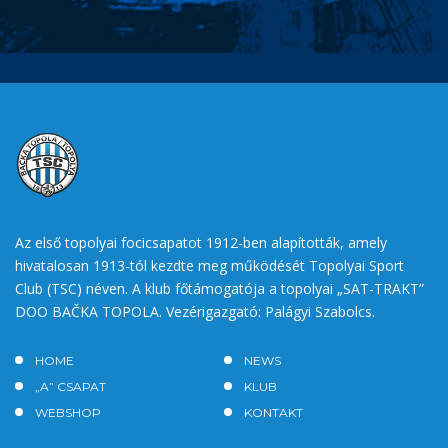
Az első topolyai focicsapatot 1912-ben alapították, amely
hivatalosan 1913-tól kezdte meg működését Topolyai Sport
Club (TSC) néven. A klub főtámogatója a topolyai „SAT-TRAKT”
DOO BAČKA TOPOLA. Vezérigazgató: Palágyi Szabolcs.
HOME
NEWS
„A” CSAPAT
KLUB
WEBSHOP
KONTAKT