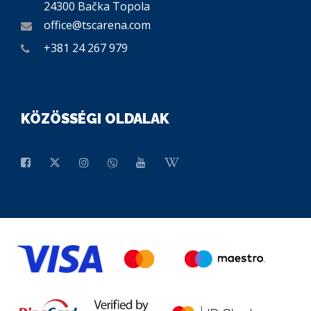
24300 Bačka Topola
office@tscarena.com
+381 24 267 979
KÖZÖSSÉGI OLDALAK