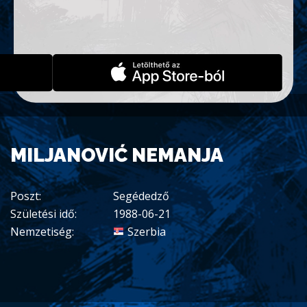
MILJANOVIĆ NEMANJA
Poszt:
Segédedző
Születési idő:
1988-06-21
Nemzetiség:
Szerbia