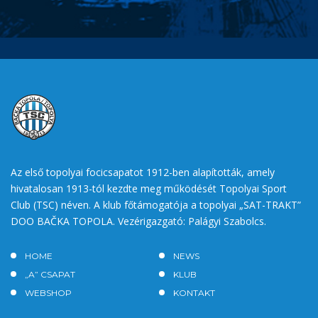
Az első topolyai focicsapatot 1912-ben alapították, amely
hivatalosan 1913-tól kezdte meg működését Topolyai Sport
Club (TSC) néven. A klub főtámogatója a topolyai „SAT-TRAKT”
DOO BAČKA TOPOLA. Vezérigazgató: Palágyi Szabolcs.
HOME
NEWS
„A” CSAPAT
KLUB
WEBSHOP
KONTAKT