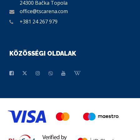
24300 Bačka Topola
office@tscarena.com
+381 24 267 979
KÖZÖSSÉGI OLDALAK