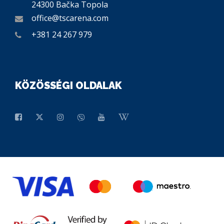
24300 Bačka Topola
office@tscarena.com
+381 24 267 979
KÖZÖSSÉGI OLDALAK