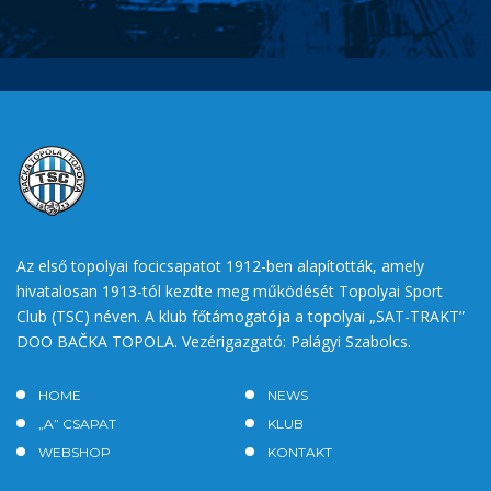
Az első topolyai focicsapatot 1912-ben alapították, amely
hivatalosan 1913-tól kezdte meg működését Topolyai Sport
Club (TSC) néven. A klub főtámogatója a topolyai „SAT-TRAKT”
DOO BAČKA TOPOLA. Vezérigazgató: Palágyi Szabolcs.
HOME
NEWS
„A” CSAPAT
KLUB
WEBSHOP
KONTAKT