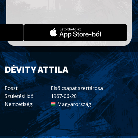
DÉVITY ATTILA
Poszt:
Első csapat szertárosa
Születési idő:
1967-06-20
Nemzetiség:
Magyarország